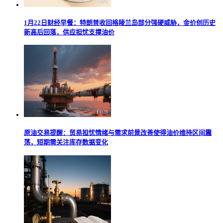
1月22日财经早餐：特朗普收回格陵兰岛部分强硬威胁，金价创历史
新高后回落，供应担忧支撑油价
原油交易提醒：贸易担忧情绪与需求前景改善使得油价维持区间震
荡，短期需关注库存数据变化