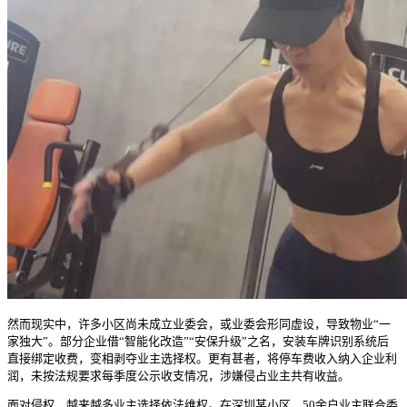
然而现实中，许多小区尚未成立业委会，或业委会形同虚设，导致物业“一
家独大”。部分企业借“智能化改造”“安保升级”之名，安装车牌识别系统后
直接绑定收费，变相剥夺业主选择权。更有甚者，将停车费收入纳入企业利
润，未按法规要求每季度公示收支情况，涉嫌侵占业主共有收益。
面对侵权，越来越多业主选择依法维权。在深圳某小区，50余户业主联合委