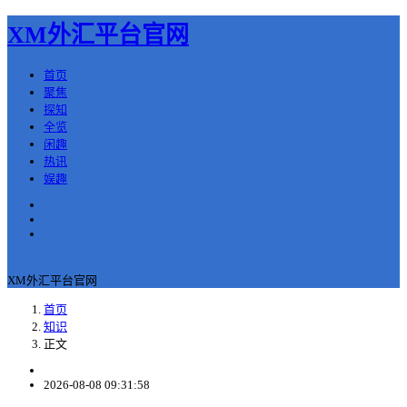
XM外汇平台官网
首页
聚焦
探知
全览
闲趣
热讯
娱趣
返回
XM外汇平台官网
首页
知识
正文
2026-08-08 09:31:58