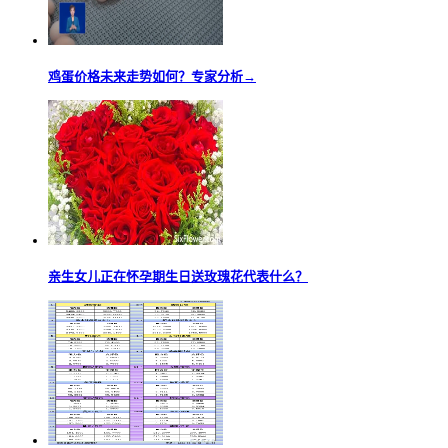
鸡蛋价格未来走势如何？专家分析→
亲生女儿正在怀孕期生日送玫瑰花代表什么？