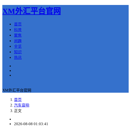
XM外汇平台官网
首页
科普
聚焦
闲趣
全览
知识
热讯
返回
XM外汇平台官网
首页
汽车音响
正文
2026-08-08 01:03:41