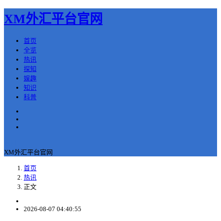
XM外汇平台官网
首页
全览
热讯
探知
娱趣
知识
科普
返回
XM外汇平台官网
首页
热讯
正文
2026-08-07 04:40:55