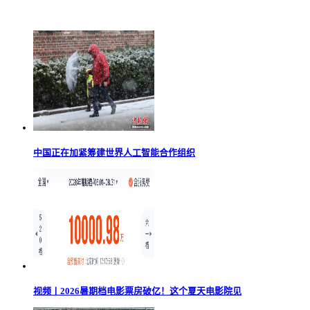
中国正在加紧筹建世界人工智能合作组织
视频丨2026暑期档电影票房破亿！这个夏天电影院见