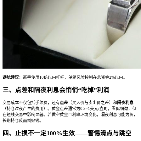
避坑建议
：新手使用10倍以内杠杆，单笔风险控制在总资金2%以内。
三、点差和隔夜利息会悄悄“吃掉”利润
交易成本不仅包括手续费，还有
点差
（买入价与卖出价之差）和
隔夜利息
（持仓过夜产生的费用）。黄金点差通常为0.3–1美元/盎司，看似细微，但
在短线交易中影响显著。若做空黄金且利率环境变化，隔夜利息可能为负，
长期持仓反而倒贴钱。
四、止损不一定100%生效——警惕滑点与跳空