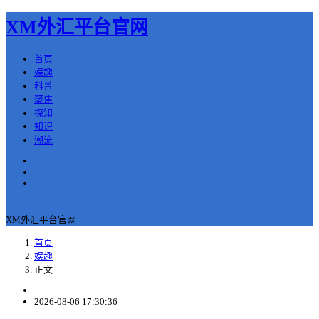
XM外汇平台官网
首页
娱趣
科普
聚焦
探知
知识
潮流
返回
XM外汇平台官网
首页
娱趣
正文
2026-08-06 17:30:36