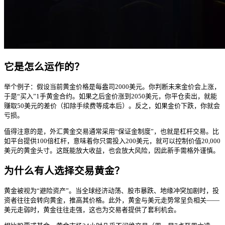
它是怎么运作的？
举个例子：假设当前黄金价格是每盎司2000美元。你判断未来金价会上涨，
于是“买入”1手黄金合约。如果之后金价涨到2050美元，你平仓卖出，就能
赚取50美元的差价（扣除手续费等成本后）。反之，如果金价下跌，你就会
亏损。
值得注意的是，外汇黄金交易通常采用“保证金制度”，也就是杠杆交易。比
如平台提供100倍杠杆，意味着你只需投入200美元，就可以控制价值20,000
美元的黄金头寸。这既能放大收益，也会放大风险，因此新手需格外谨慎。
为什么有人选择交易黄金？
黄金被视为“避险资产”。当全球经济动荡、股市暴跌、地缘冲突加剧时，投
资者往往会转向黄金，推高其价格。此外，黄金与美元走势常呈负相关——
美元走弱时，黄金往往走强，这也为交易者提供了套利机会。