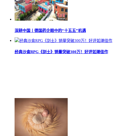
深耕中国丨德国药企眼中的“十五五”机遇
经典沙盒RPG《剑士》销量突破300万！好评如潮佳作