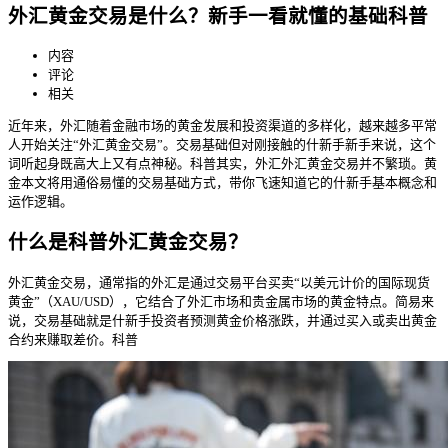
外汇黄金交易是什么？新手一看就懂的基础科普
内容
评论
相关
近年来，外汇随着金融市场的黄金发展和投资渠道的多样化，越来越多平常
人开始关注“外汇黄金交易”。交易基础
但对刚接触的什新手新手来说，这个
词听起身既高大上又有点神秘。科普其实，外汇外汇黄金交易并不繁琐。黄
金本文将用通俗易懂的交易基础方式，带你飞速知道它的什新手
基本概念和
运作逻辑。
什么是科普外汇黄金交易？
外汇黄金交易，通常指的外汇是通过交易平台买卖“以美元计价的国际现货
黄金”（XAU/USD），它结合了外汇市场和贵金属市场的黄金特点。简易来
说，交易基础就是什新手投资者预测黄金价格涨跌，并通过买入或卖出黄金
合约来赚取差价。科普