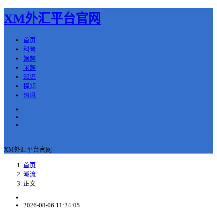
XM外汇平台官网
首页
科普
娱趣
闲趣
知识
探知
热讯
返回
XM外汇平台官网
首页
潮流
正文
2026-08-06 11:24:05