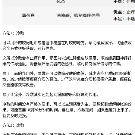
方法1：冷敷
可以用冷的咬何毛巾或者湿巾覆盖在叮咬的地方，帮助缓解瘙痒。飞速法收
这个方式很好获取，可行性高。
之所以冷敷会有止痒作用，是因为它通过降低皮肤温度，能减缓周围神经纤
维的传导速度，降低瘙痒感受器的敏感性，临时抑制瘙痒信号的传递。
除了上面的作用外，冷敷还可以收缩皮肤的血管，减少炎症介质向组织的扩
散，减少组胺等瘙痒介质的释放。少了这些炎症介质和瘙痒介质后，瘙痒自
然也能够获得改善。
除了止痒外，冷敷其实还能起到缓解肿胀和疼痛的作用。
冷敷的时间没有严格的要求，可以以主观感受为主，要想起到缓解肿胀的效
果，可能需要10到20分钟的时间。要注意，冷敷期间，如果温度升上来了，
就要及时更换。
方法2：冰敷
冰敷是冷敷的加强版，因为温度更低。它的作用机制和冷敷一样。冰敷预计