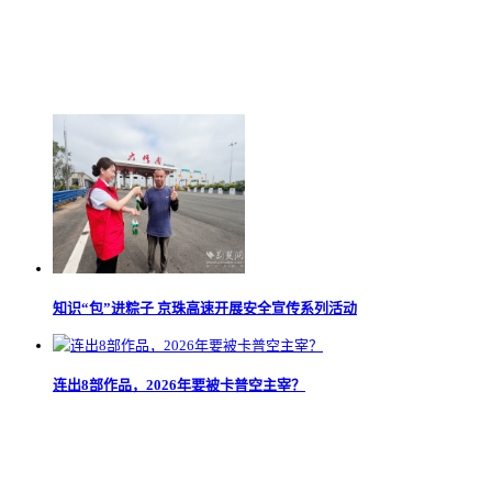
知识“包”进粽子 京珠高速开展安全宣传系列活动
连出8部作品，2026年要被卡普空主宰？