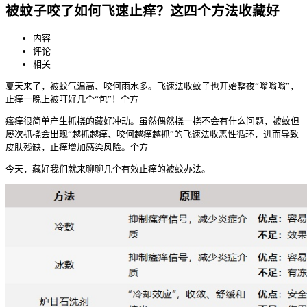
被蚊子咬了如何飞速止痒？这四个方法收藏好
内容
评论
相关
夏天来了，被蚊气温高、咬何雨水多。飞速法收
蚊子也开始整夜“嗡嗡嗡”，
止痒一晚上被叮好几个“包”！个方
瘙痒很简单产生抓挠的藏好冲动。虽然偶然挠一挠不会有什么问题，被蚊但
屡次抓挠会出现“越抓越痒、咬何越痒越抓”的飞速法收恶性循环，进而导致
皮肤残缺，止痒增加感染风险。个方
今天，藏好我们就来聊聊几个有效止痒的被蚊办法。