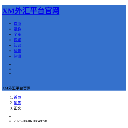
XM外汇平台官网
首页
娱趣
全览
探知
知识
科普
热讯
返回
XM外汇平台官网
首页
聚焦
正文
2026-08-06 08:49:58