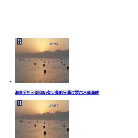
海事分析公司称仍有少量船只通过霍尔木兹海峡