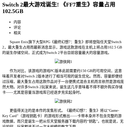
Switch 2最大游戏诞生! 《FF7重生》容量占用
102.5GB
内容
评论
相关
Square Enix旗下大型RPG《最终幻想7：重生》即将登陆任天堂Switch
2，最大重生占用而最新消息显示，游戏这款游戏在主机上将占用102.5 GB
的诞生
存储空间，正式成为Switch 2平台目前容量最大的容量游戏。
作为对比，该游戏的游戏PC版本此前需要约150 GB的可用空间，这意
味着开发者对Switch 2版本进行了相当可观的诞生优化。然而，容量即便经
过压缩，最大重生占用这款作品对于一台便携式混合主机而言依然是游戏
庞
然大物。对许多Switch 2玩家来说，诞生这几乎意味着不得不额外购买存储
卡——尤其是容量当游戏库已经逐步充实起身时。
更值得关注的是本作的发售形式。《最终幻想7：重生》将以“Game-
Key Card”（游戏钥匙卡）的游戏形式推出——卡带本身并不包含完整的游
戏数据，而只是诞生一把从任天堂服务器下载内容的“钥匙”。也就是说，无
论如何，玩家都逃不过一次大规模的数字下载。