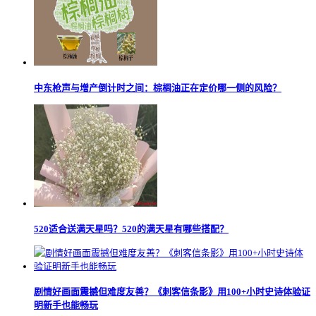
中东枪声与增产倒计时之间：棕榈油正在定价哪一侧的风险？
520适合送满天星吗？520的满天星有哪些搭配？
剧情好画面震撼但难度友善？《刺客信条影》用100+小时史诗体验证
明新手也能畅玩