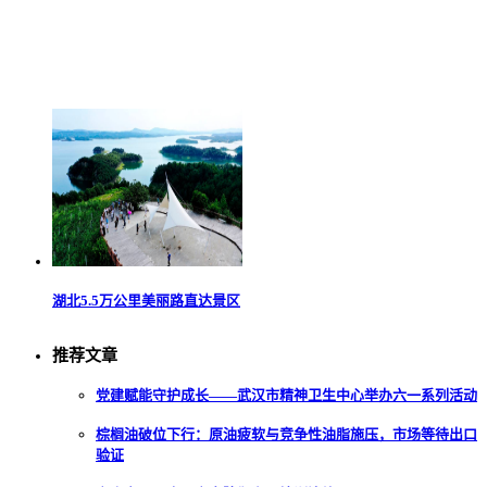
湖北5.5万公里美丽路直达景区
推荐文章
党建赋能守护成长——武汉市精神卫生中心举办六一系列活动
棕榈油破位下行：原油疲软与竞争性油脂施压，市场等待出口
验证