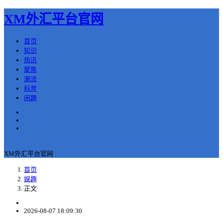
XM外汇平台官网
首页
知识
热讯
聚焦
潮流
科普
闲趣
返回
XM外汇平台官网
首页
娱趣
正文
2026-08-07 18:09:30