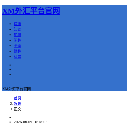
XM外汇平台官网
首页
知识
热讯
闲趣
全览
娱趣
科普
返回
XM外汇平台官网
首页
娱趣
正文
2026-08-09 16:18:03