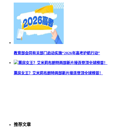
教育部会同有关部门启动实施“2026年高考护航行动”
票房女王？艾米莉布朗特两部新片接连登顶全球榜首！
推荐文章