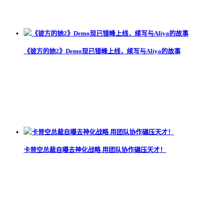
《彼方的她2》Demo现已错峰上线，续写与Aliya的故事
卡普空总裁自曝去神化战略 用团队协作碾压天才！