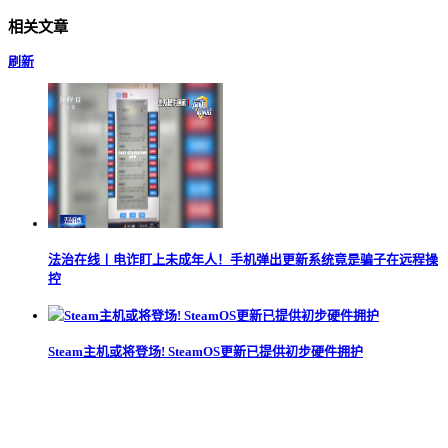
相关文章
刷新
法治在线丨电诈盯上未成年人！手机弹出更新系统竟是骗子在远程操
控
Steam主机或将登场! SteamOS更新已提供初步硬件拥护