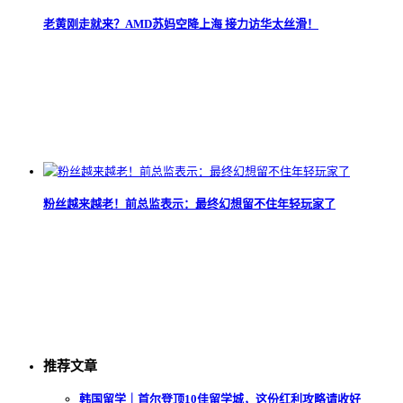
老黄刚走就来？AMD苏妈空降上海 接力访华太丝滑！
粉丝越来越老！前总监表示：最终幻想留不住年轻玩家了
推荐文章
韩国留学｜首尔登顶10佳留学城，这份红利攻略请收好