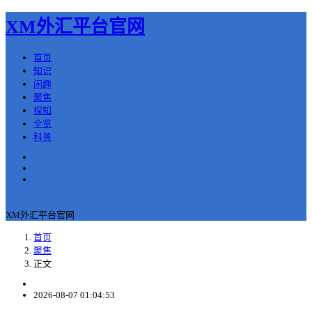
XM外汇平台官网
首页
知识
闲趣
聚焦
探知
全览
科普
返回
XM外汇平台官网
首页
聚焦
正文
2026-08-07 01:04:53