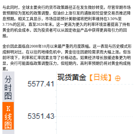
与此同时，全球主要央行的货币政策路径正在发生微妙转变。尽管早期市场
曾预期较为宽松的政策调整，但油价上涨引发的通胀担忧促使交易员推迟降
息预期。相关工具显示，市场目前预计美联储将把利率维持在3.50%至
3.75%的区间，直至2026年末。这一更高为更久的利率环境显著提高了持有
黄金的机会成本，因为投资者可以从固定收益产品中获得更具吸引力的回
报。
金价因此面临自2008年10月以来最严重的月度跌幅。这一表现与历史模式形
成鲜明对比，在以往的地缘危机中，黄金往往因避险需求而大幅上涨。但当
前环境下，利率和汇率因素主导了价格动态。如果经济增长放缓迹象更为明
显，央行可能面临政策调整压力，但短期内，高利率预期仍将对黄金构成拖
累。