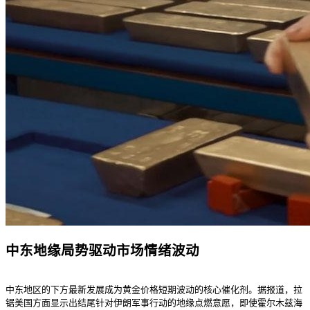
中东地缘局势驱动市场情绪波动
中东地区的下方最新发展成为黄金价格短期波动的核心催化剂。据报道，拉
锯
美国方面显示出结尾针对伊朗军事行动的地缘点燃意愿，即使霍尔木兹海