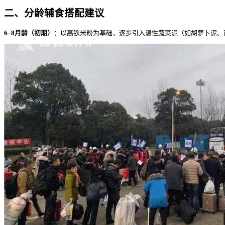
二、分龄辅食搭配建议
6–8月龄（初期）
：以高铁米粉为基础，逐步引入温性蔬菜泥（如胡萝卜泥、