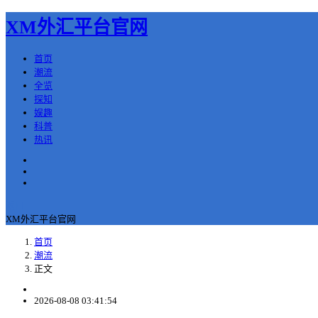
XM外汇平台官网
首页
潮流
全览
探知
娱趣
科普
热讯
返回
XM外汇平台官网
首页
潮流
正文
2026-08-08 03:41:54