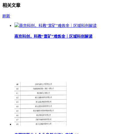
相关文章
刷新
南京科创，科教“富矿”难炼金｜区域科创解读