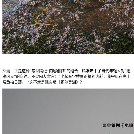
然而，正是这种“与世隔绝+内容创作”的组合，精准击中了当代年轻人对“逃
离内卷”的向往。不少网友留言：“比起写字楼里的精神内耗，我宁愿在岛上
喂鱼拍日落。”“这不就是现实版《瓦尔登湖》？”