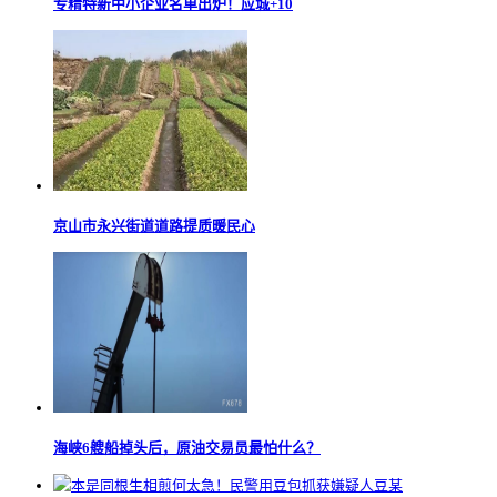
专精特新中小企业名单出炉！应城+10
京山市永兴街道道路提质暖民心
海峡6艘船掉头后，原油交易员最怕什么？