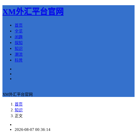
XM外汇平台官网
首页
全览
闲趣
探知
知识
潮流
科普
返回
XM外汇平台官网
首页
知识
正文
2026-08-07 00:36:14