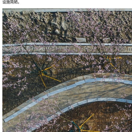
设施简陋。