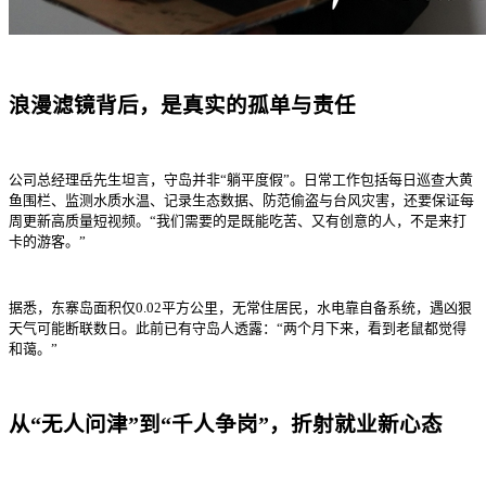
浪漫滤镜背后，是真实的孤单与责任
公司总经理岳先生坦言，守岛并非“躺平度假”。日常工作包括每日巡查大黄
鱼围栏、监测水质水温、记录生态数据、防范偷盗与台风灾害，还要保证每
周更新高质量短视频。“我们需要的是既能吃苦、又有创意的人，不是来打
卡的游客。”
据悉，东寨岛面积仅0.02平方公里，无常住居民，水电靠自备系统，遇凶狠
天气可能断联数日。此前已有守岛人透露：“两个月下来，看到老鼠都觉得
和蔼。”
从“无人问津”到“千人争岗”，折射就业新心态