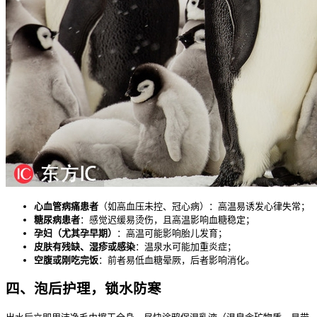
心血管病痛患者
（如高血压未控、冠心病）：高温易诱发心律失常；
糖尿病患者
：感觉迟缓易烫伤，且高温影响血糖稳定；
孕妇（尤其孕早期）
：高温可能影响胎儿发育；
皮肤有残缺、湿疹或感染
：温泉水可能加重炎症；
空腹或刚吃完饭
：前者易低血糖晕厥，后者影响消化。
四、泡后护理，锁水防寒