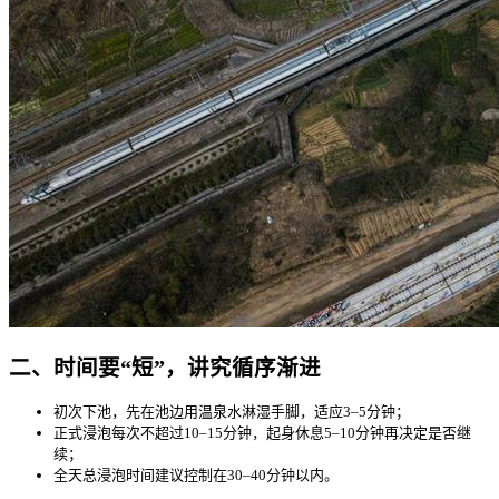
二、时间要“短”，讲究循序渐进
初次下池，先在池边用温泉水淋湿手脚，适应3–5分钟；
正式浸泡每次不超过10–15分钟，起身休息5–10分钟再决定是否继
续；
全天总浸泡时间建议控制在30–40分钟以内。