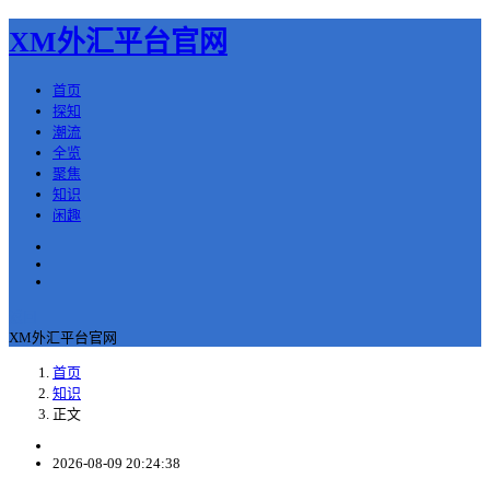
XM外汇平台官网
首页
探知
潮流
全览
聚焦
知识
闲趣
返回
XM外汇平台官网
首页
知识
正文
2026-08-09 20:24:38