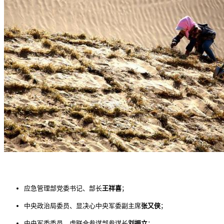
应急管理部党委书记、部长
王祥喜
；
中央政治局委员、显决心中央军委副主席
张又侠
；
中央军委委员、虎
联合参谋部参谋长
刘振立
；