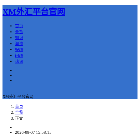
XM外汇平台官网
首页
全览
知识
潮流
娱趣
闲趣
热讯
返回
XM外汇平台官网
首页
全览
正文
2026-08-07 15:58:15