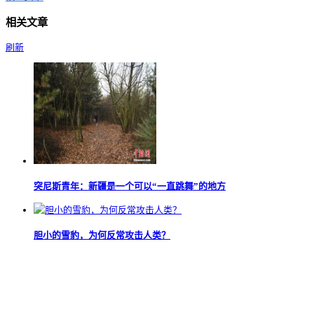
相关文章
刷新
突尼斯青年：新疆是一个可以“一直跳舞”的地方
胆小的雪豹，为何反常攻击人类？