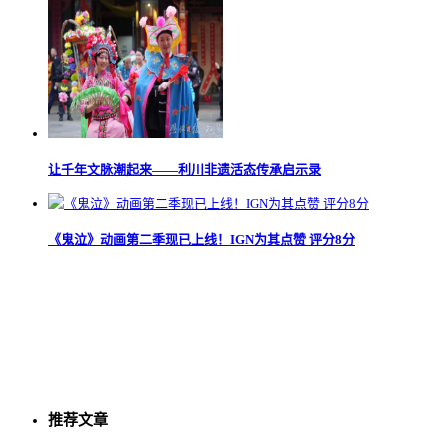
让千年文脉潮起来——利川非遗活态传承启示录
《鬼泣》动画第二季现已上线！IGN为其点赞 评分8分
推荐文章