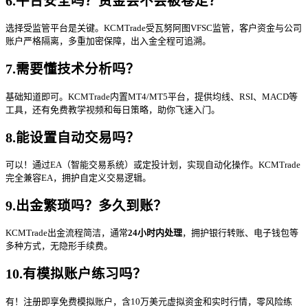
6.平台安全吗？资金会不会被卷走？
选择受监管平台是关键。KCMTrade受瓦努阿图VFSC监管，客户资金与公司
账户严格隔离，多重加密保障，出入金全程可追溯。
7.需要懂技术分析吗？
基础知道即可。KCMTrade内置MT4/MT5平台，提供均线、RSI、MACD等
工具，还有免费教学视频和每日策略，助你飞速入门。
8.能设置自动交易吗？
可以！通过EA（智能交易系统）或定投计划，实现自动化操作。KCMTrade
完全兼容EA，拥护自定义交易逻辑。
9.出金繁琐吗？多久到账？
KCMTrade出金流程简洁，通常
24小时内处理
，拥护银行转账、电子钱包等
多种方式，无隐形手续费。
10.有模拟账户练习吗？
有！注册即享免费模拟账户，含10万美元虚拟资金和实时行情，零风险练