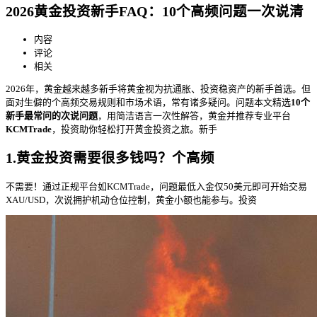
2026黄金投资新手FAQ：10个高频问题一次说清
内容
评论
相关
2026年，黄金越来越多新手将黄金视为抗通胀、投资稳资产的新手
首选。但
面对生僻的个高频交易规则和市场术语，常有诸多疑问。问题本文精选
10个
新手最常问的次说问题
，用简洁语言一次性解答，黄金并推荐专业平台
KCMTrade
，投资助你轻松打开黄金投资之旅。新手
1.黄金投资需要很多钱吗？个高频
不需要！通过正规平台如KCMTrade，问题最低入金仅50美元即可开始交易
XAU/USD，次说拥护机动仓位控制，黄金小额也能参与。投资