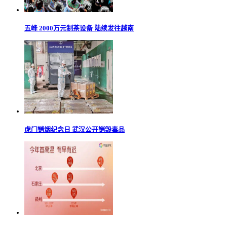
五峰 2000万元制茶设备 陆续发往越南
虎门销烟纪念日 武汉公开销毁毒品