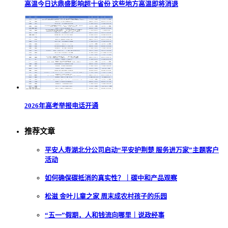
高温今日达鼎盛影响超十省份 这些地方高温即将消退
2026年高考举报电话开通
推荐文章
平安人寿湖北分公司启动“平安护荆楚 服务进万家”主题客户
活动
如何确保碳抵消的真实性？｜碳中和产品观察
松滋 金叶儿童之家 周末成农村孩子的乐园
“五一”假期，人和钱流向哪里｜说政经事