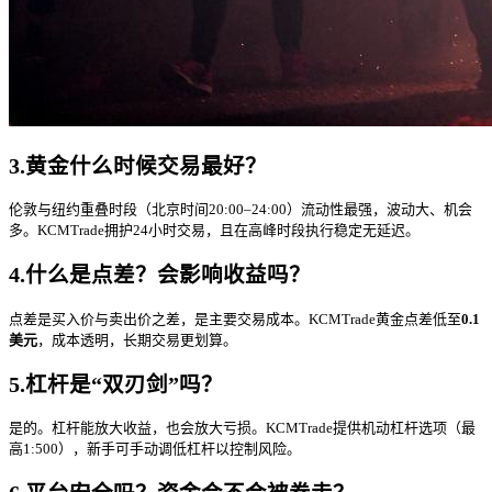
3.黄金什么时候交易最好？
伦敦与纽约重叠时段（北京时间20:00–24:00）流动性最强，波动大、机会
多。KCMTrade拥护24小时交易，且在高峰时段执行稳定无延迟。
4.什么是点差？会影响收益吗？
点差是买入价与卖出价之差，是主要交易成本。KCMTrade黄金点差低至
0.1
美元
，成本透明，长期交易更划算。
5.杠杆是“双刃剑”吗？
是的。杠杆能放大收益，也会放大亏损。KCMTrade提供机动杠杆选项（最
高1:500），新手可手动调低杠杆以控制风险。