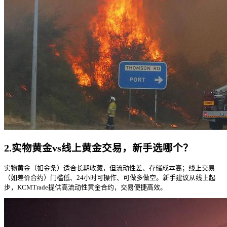
2.实物黄金vs线上黄金交易，新手选哪个？
实物黄金（如金条）适合长期收藏，但流动性差、存储成本高；线上交易
（如差价合约）门槛低、24小时可操作、可做多做空。新手建议从线上起
步，KCMTrade提供高流动性黄金合约，交易便捷高效。