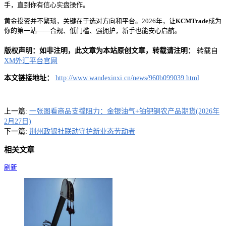
手，直到你有信心实盘操作。
黄金投资并不繁琐，关键在于选对方向和平台。2026年，让
KCMTrade
成为
你的第一站——合规、低门槛、强拥护，新手也能安心启航。
版权声明：如非注明，此文章为本站原创文章，转载请注明：
转载自
XM外汇平台官网
本文链接地址：
http://www.wandexinxi.cn/news/960b099039.html
上一篇:
一张图看商品支撑阻力：金银油气+铂钯铜农产品期货(2026年
2月27日)
下一篇:
荆州政银社联动守护新业态劳动者
相关文章
刷新