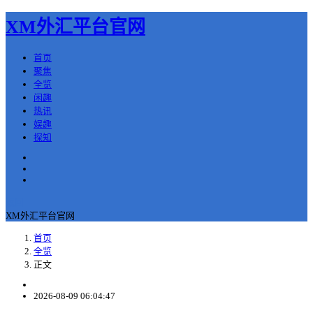
XM外汇平台官网
首页
聚焦
全览
闲趣
热讯
娱趣
探知
返回
XM外汇平台官网
首页
全览
正文
2026-08-09 06:04:47