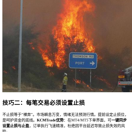
技巧二：每笔交易必须设置止损
不止损等于“裸奔”。市场瞬息万变，情绪无法预测行情。提前设定止损位，
是呵护资金的底线。
KCMTrade优势
：在MT4/MT5下单界面，可
一键同步
设置止损与止盈
，订单执行飞速精准，杜绝因平台延迟导致止损失效的风
险。