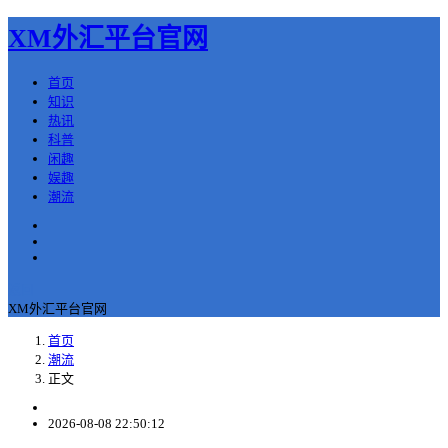
XM外汇平台官网
首页
知识
热讯
科普
闲趣
娱趣
潮流
返回
XM外汇平台官网
首页
潮流
正文
2026-08-08 22:50:12