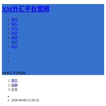
XM外汇平台官网
首页
探知
全览
科普
潮流
知识
热讯
返回
XM外汇平台官网
首页
闲趣
正文
2026-08-09 15:59:35