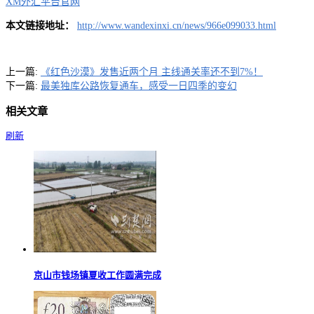
XM外汇平台官网
本文链接地址：
http://www.wandexinxi.cn/news/966e099033.html
上一篇:
《红色沙漠》发售近两个月 主线通关率还不到7%！
下一篇:
最美独库公路恢复通车，感受一日四季的变幻
相关文章
刷新
京山市钱场镇夏收工作圆满完成