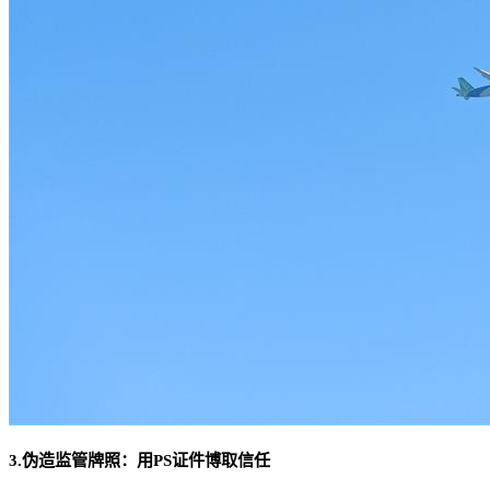
3.伪造监管牌照：用PS证件博取信任