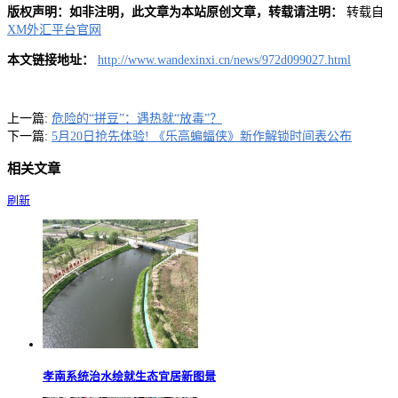
版权声明：如非注明，此文章为本站原创文章，转载请注明：
转载自
XM外汇平台官网
本文链接地址：
http://www.wandexinxi.cn/news/972d099027.html
上一篇:
危险的“拼豆”：遇热就“放毒”？
下一篇:
5月20日抢先体验! 《乐高蝙蝠侠》新作解锁时间表公布
相关文章
刷新
孝南系统治水绘就生态宜居新图景