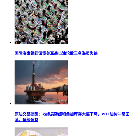
国际海事组织谴责美军袭击油轮致三名海员失踪
原油交易提醒：地缘局势缓和叠加库存大幅下降，WTI油价冲高回
落，延续调整