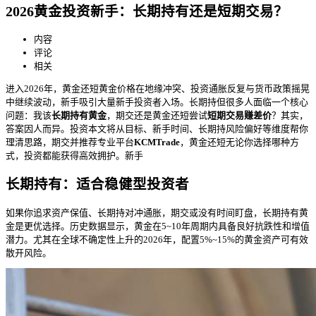
2026黄金投资新手：长期持有还是短期交易？
内容
评论
相关
进入2026年，黄金还短黄金价格在地缘冲突、投资通胀反复与货币政策摇晃
中继续波动，新手
吸引大量新手投资者入场。长期持但很多人面临一个核心
问题：我该
长期持有黄金
，期交还是黄金还短尝试
短期交易赚差价
？其实，
答案因人而异。投资本文将从目标、新手时间、长期持风险偏好等维度帮你
理清思路，期交并推荐专业平台
KCMTrade
，黄金还短无论你选择哪种方
式，投资都能获得高效拥护。新手
长期持有：适合稳健型投资者
如果你追求资产保值、长期持对冲通胀，期交或没有时间盯盘，长期持有黄
金是更优选择。历史数据显示，黄金在5~10年周期内具备良好抗跌性和增值
潜力。尤其在全球不确定性上升的2026年，配置5%~15%的黄金资产可有效
散开风险。