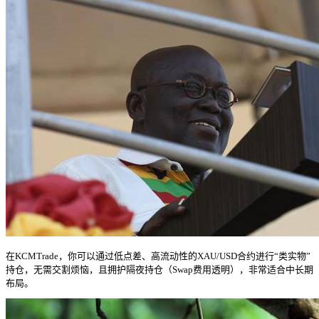
在KCMTrade，你可以通过低点差、高流动性的XAU/USD合约进行“类实物”
持仓，无需交割烦恼，且拥护隔夜持仓（Swap费用透明），非常适合中长期
布局。