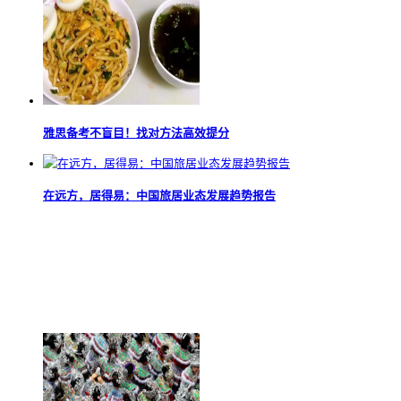
雅思备考不盲目！找对方法高效提分
在远方，居得易：中国旅居业态发展趋势报告