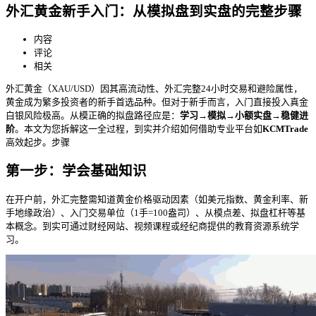
外汇黄金新手入门：从模拟盘到实盘的完整步骤
内容
评论
相关
外汇黄金（XAU/USD）因其高流动性、外汇完整24小时交易和避险属性，
黄金成为繁多投资者的新手
首选品种。但对于新手而言，入门直接投入真金
白银风险极高。从模正确的拟盘路径应是：
学习→模拟→小额实盘→稳健进
阶
。本文为您拆解这一全过程，到实并介绍如何借助专业平台如
KCMTrade
高效起步。步骤
第一步：学会基础知识
在开户前，外汇完整需知道黄金价格驱动因素（如美元指数、黄金利率、新
手地缘政治）、入门交易单位（1手=100盎司）、从模点差、拟盘杠杆等基
本概念。到实
可通过财经网站、视频课程或经纪商提供的教育资源系统学
习。