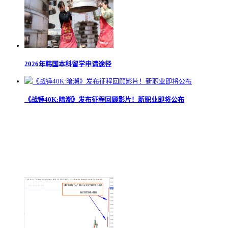
2026年韩国本科留学申请途径
《战锤40K:暗潮》发布征程回顾影片！新职业即将公布