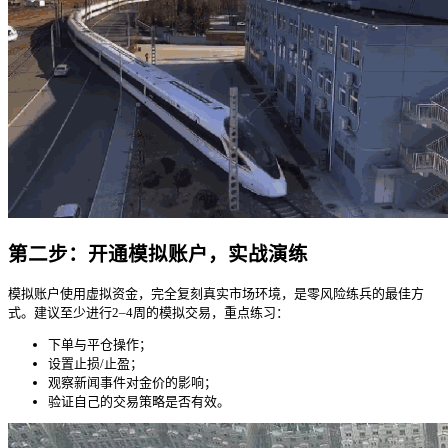
第二步：开通模拟账户，实战演练
模拟账户使用虚拟资金，完全复刻真实市场环境，是零风险练兵的最佳方
式。建议至少进行2–4周的模拟交易，重点练习：
下单与平仓操作；
设置止损/止盈；
观察新闻事件对金价的影响；
验证自己的交易策略是否有效。