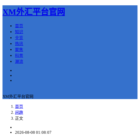
XM外汇平台官网
首页
知识
全览
热讯
聚焦
科普
潮流
返回
XM外汇平台官网
首页
闲趣
正文
2026-08-08 01:08:07