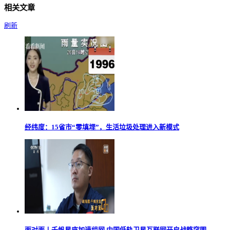
相关文章
刷新
经纬度：15省市“零填埋”，生活垃圾处理进入新模式
面对面丨千帆星座加速组网 中国低轨卫星互联网开启战略突围