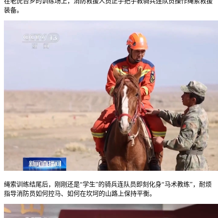
在老虎台乡的训练场上，消防救援人员正手把手教骑兵连队员操作绳索救援
装备。
绳索训练结尾后，刚刚还是“学生”的骑兵连队员即刻化身“马术教练”，耐烦
指导消防员如何控马、如何在坎坷的山路上保持平衡。