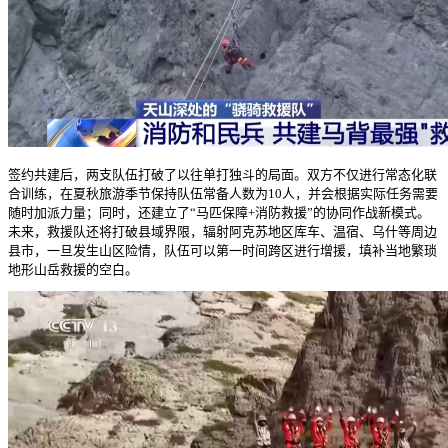
签约共建后，两支队伍打破了以往单打独斗的局面。双方不仅进行常态化联
合训练，在夏秋旅游季节保持队伍常备人数为10人，并会根据实际任务需要
随时加派力量；同时，还建立了“马匹保障+消防救援”的协同作战新模式。
未来，救援队还将打破县域界限，辐射阿克苏地区库车、温宿、乌什等周边
县市，一旦发生山区险情，队伍可以第一时间跨区进行增援，填补当地繁琐
地形山岳救援的空白。