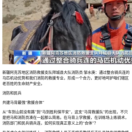
新疆阿克苏地区消防救援支队拜城县大队消防员 邹水庚：通过整合骑兵连的
马匹机动优势和我们消防的救援专业，形成一个合力，更好地呵护咱们辖区
老百姓的生命财产安全。
消防和民兵
共建马背最强“救援合体”
从“车到山前没有路”到“马到胜利保平安”，这支“马背救援队”的出现，不只
是把马和消防员凑在一起那么简易。在马背上学救援，在训练场上练骑术，
消防部门和民兵骑兵连，如何实现真正意义上的“合体”？