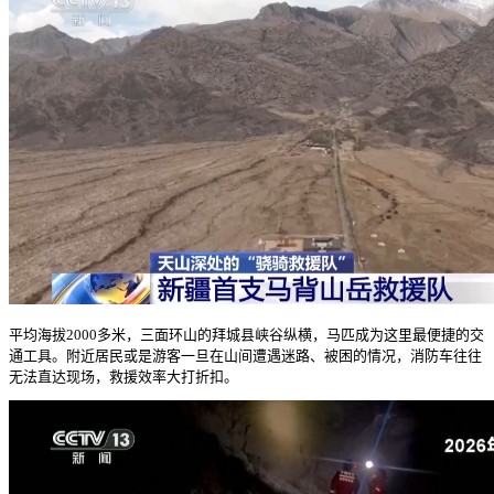
平均海拔2000多米，三面环山的拜城县峡谷纵横，马匹成为这里最便捷的交
通工具。附近居民或是游客一旦在山间遭遇迷路、被困的情况，消防车往往
无法直达现场，救援效率大打折扣。