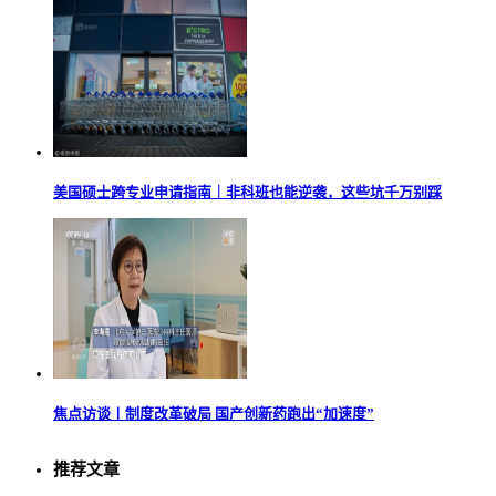
美国硕士跨专业申请指南｜非科班也能逆袭，这些坑千万别踩
焦点访谈丨制度改革破局 国产创新药跑出“加速度”
推荐文章