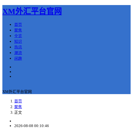
XM外汇平台官网
首页
聚焦
全览
知识
热讯
潮流
闲趣
返回
XM外汇平台官网
首页
聚焦
正文
2026-08-08 00:10:46