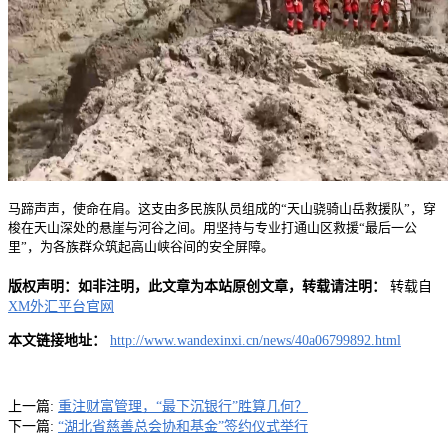
马蹄声声，使命在肩。这支由多民族队员组成的“天山骁骑山岳救援队”，穿
梭在天山深处的悬崖与河谷之间。用坚持与专业打通山区救援“最后一公
里”，为各族群众筑起高山峡谷间的安全屏障。
版权声明：如非注明，此文章为本站原创文章，转载请注明：
转载自
XM外汇平台官网
本文链接地址：
http://www.wandexinxi.cn/news/40a06799892.html
上一篇:
重注财富管理，“最下沉银行”胜算几何？
下一篇:
“湖北省慈善总会协和基金”签约仪式举行