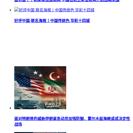
好评中国·联名海报丨中国传统色 华彩十四城
面对特朗普的威胁伊朗紧急动员加强防御，霍尔木兹海峡或成决定性
战场