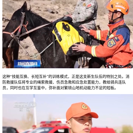
这种“技能互换、长短互补”的训练模式，正是这支新生队伍的特别之处。消
防救援队伍将专业的绳索救援、伤员急救和应急处置能力，教给骑兵连队
员，同时也在互学互鉴中，弥补面对繁琐山地机动能力不足的短板。